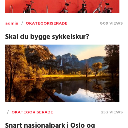
admin
OKATEGORISERADE
809 VIEWS
Skal du bygge sykkelskur?
OKATEGORISERADE
253 VIEWS
Snart nasjonalpark i Oslo og