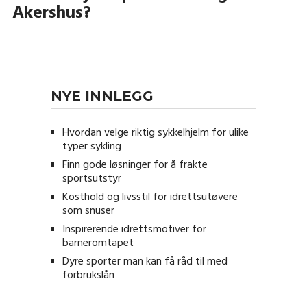
Akershus?
NYE INNLEGG
Hvordan velge riktig sykkelhjelm for ulike
typer sykling
Finn gode løsninger for å frakte
sportsutstyr
Kosthold og livsstil for idrettsutøvere
som snuser
Inspirerende idrettsmotiver for
barneromtapet
Dyre sporter man kan få råd til med
forbrukslån