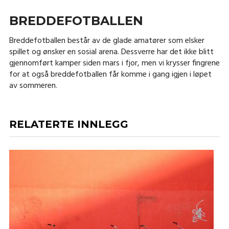
BREDDEFOTBALLEN
Breddefotballen består av de glade amatører som elsker
spillet og ønsker en sosial arena. Dessverre har det ikke blitt
gjennomført kamper siden mars i fjor, men vi krysser fingrene
for at også breddefotballen får komme i gang igjen i løpet
av sommeren.
RELATERTE INNLEGG